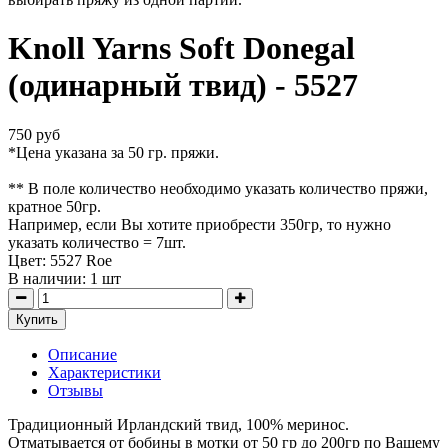
Knoll Yarns Soft Donegal
(одинарный твид) - 5527
750 руб
*Цена указана за 50 гр. пряжи.
** В поле количество необходимо указать количество пряжи,
кратное 50гр.
Например, если Вы хотите приобрести 350гр, то нужно
указать количество = 7шт.
Цвет: 5527 Roe
В наличии:
1
шт
Купить
Описание
Характеристики
Отзывы
Традиционный Ирландский твид, 100% меринос.
Отматывается от бобины в мотки от 50 гр до 200гр по Вашему