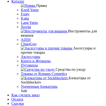
Каталог
Пряжа
Knoll Yarns
Fonty
Katia
Lang Yarns
Novita
Инструменты для
вязания
ADDI
ChiaoGoo
Аксессуары и
прочие товары
Аксессуары
Книги и Журналы
Пуговицы
Средства по уходу
Товары от Romans Cosmetics
Блокаторы от
Sockblockers
Уцененные блокаторы
Sale
Как сделать заказ
Оплата
Скидки