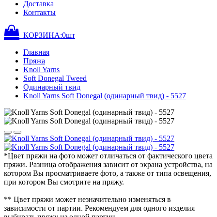
Доставка
Контакты
КОРЗИНА:
0
шт
Главная
Пряжа
Knoll Yarns
Soft Donegal Tweed
Одинарный твид
Knoll Yarns Soft Donegal (одинарный твид) - 5527
*Цвет пряжи на фото может отличаться от фактического цвета
пряжи. Разница отображения зависит от экрана устройства, на
котором Вы просматриваете фото, а также от типа освещения,
при котором Вы смотрите на пряжу.
** Цвет пряжи может незначительно изменяться в
зависимости от партии. Рекомендуем для одного изделия
выбирать пряжу из одной партии.