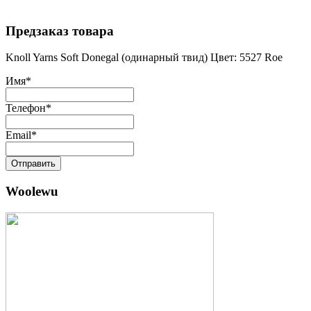
Предзаказ товара
Knoll Yarns Soft Donegal (одинарный твид) Цвет: 5527 Roe
Имя
*
Телефон
*
Email
*
Отправить
Woolewu