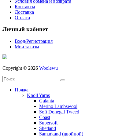
Условия обмена и возврата
Контакты
Доставка
Оплата
Личный кабинет
Вход/Регистрация
Мои заказы
Copyright © 2026
Woolewu
Пряжа
Knoll Yarns
Galanta
Merino Lambswool
Soft Donegal Tweed
Coast
Supersoft
Shetland
Samarkand (двойной)