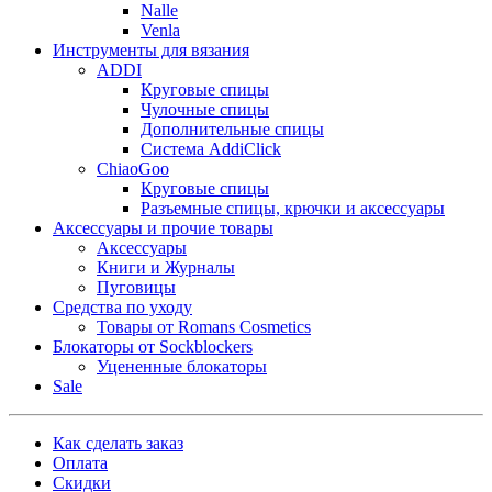
Nalle
Venla
Инструменты для вязания
ADDI
Круговые спицы
Чулочные спицы
Дополнительные спицы
Система AddiClick
ChiaoGoo
Круговые спицы
Разъемные спицы, крючки и аксессуары
Аксессуары и прочие товары
Аксессуары
Книги и Журналы
Пуговицы
Средства по уходу
Товары от Romans Cosmetics
Блокаторы от Sockblockers
Уцененные блокаторы
Sale
Как сделать заказ
Оплата
Скидки