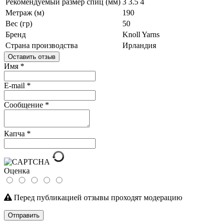
Рекомендуемый размер спиц (мм)
3
3.5
4
Метраж (м)
190
Вес (гр)
50
Бренд
Knoll Yarns
Страна производства
Ирландия
Оставить отзыв
Имя
*
E-mail
*
Сообщение
*
Капча
*
Оценка
Перед публикацией отзывы проходят модерацию
Отправить