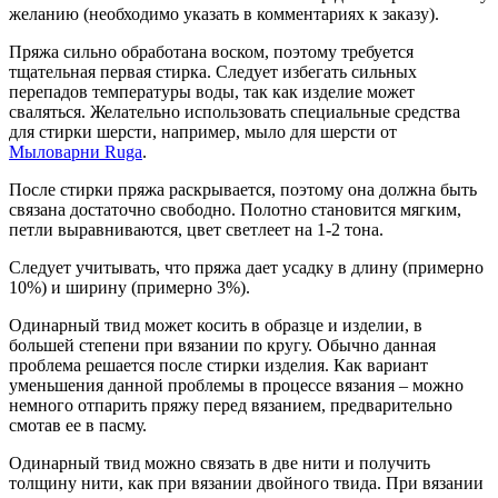
желанию (необходимо указать в комментариях к заказу).
Пряжа сильно обработана воском, поэтому требуется
тщательная первая стирка. Следует избегать сильных
перепадов температуры воды, так как изделие может
сваляться. Желательно использовать специальные средства
для стирки шерсти, например, мыло для шерсти от
Мыловарни Ruga
.
После стирки пряжа раскрывается, поэтому она должна быть
связана достаточно свободно. Полотно становится мягким,
петли выравниваются, цвет светлеет на 1-2 тона.
Следует учитывать, что пряжа дает усадку в длину (примерно
10%) и ширину (примерно 3%).
Одинарный твид может косить в образце и изделии, в
большей степени при вязании по кругу. Обычно данная
проблема решается после стирки изделия. Как вариант
уменьшения данной проблемы в процессе вязания – можно
немного отпарить пряжу перед вязанием, предварительно
смотав ее в пасму.
Одинарный твид можно связать в две нити и получить
толщину нити, как при вязании двойного твида. При вязании