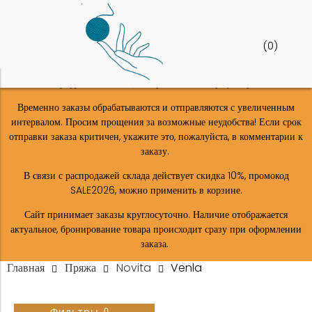
(
0
)
Шоу-рум в Москве (м. Верхние-лихоборы) закрыт!
Временно заказы обрабатываются и отправляются с увеличенным
интервалом. Просим прощения за возможные неудобства! Если срок
отправки заказа критичен, укажите это, пожалуйста, в комментарии к
заказу.
В связи с распродажей склада действует скидка 10%, промокод
SALE2026, можно применить в корзине.
Сайт принимает заказы круглосуточно. Наличие отображается
актуальное, бронирование товара происходит сразу при оформлении
заказа.
Главная
Пряжа
Novita
Venla
0
Фильтры