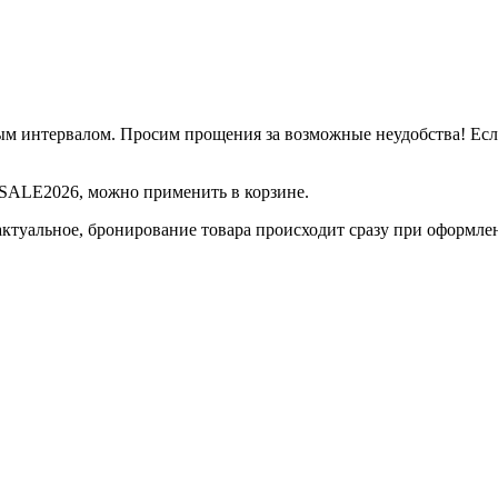
м интервалом. Просим прощения за возможные неудобства! Если 
д SALE2026, можно применить в корзине.
актуальное, бронирование товара происходит сразу при оформле