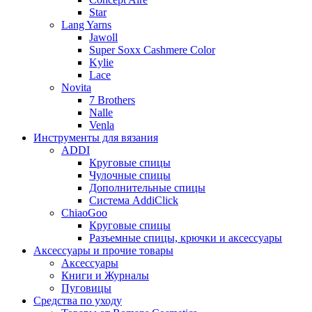
Star
Lang Yarns
Jawoll
Super Soxx Cashmere Color
Kylie
Lace
Novita
7 Brothers
Nalle
Venla
Инструменты для вязания
ADDI
Круговые спицы
Чулочные спицы
Дополнительные спицы
Система AddiClick
ChiaoGoo
Круговые спицы
Разъемные спицы, крючки и аксессуары
Аксессуары и прочие товары
Аксессуары
Книги и Журналы
Пуговицы
Средства по уходу