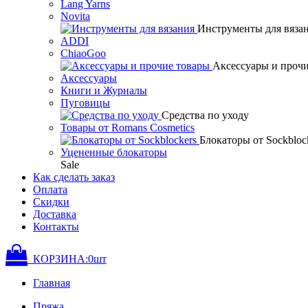
Lang Yarns
Novita
Инструменты для вяза
ADDI
ChiaoGoo
Аксессуары и проч
Аксессуары
Книги и Журналы
Пуговицы
Средства по уходу
Товары от Romans Cosmetics
Блокаторы от Sockbloc
Уцененные блокаторы
Sale
Как сделать заказ
Оплата
Скидки
Доставка
Контакты
КОРЗИНА:
0
шт
Главная
Пряжа