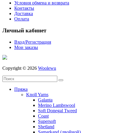
Условия обмена и возврата
Контакты
Доставка
Оплата
Личный кабинет
Вход/Регистрация
Мои заказы
Copyright © 2026
Woolewu
Пряжа
Knoll Yarns
Galanta
Merino Lambswool
Soft Donegal Tweed
Coast
Supersoft
Shetland
Samarkand (двойной)