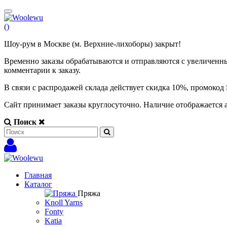
(
)
Шоу-рум в Москве (м. Верхние-лихоборы) закрыт!
Временно заказы обрабатываются и отправляются с увеличенны
комментарии к заказу.
В связи с распродажей склада действует скидка 10%, промоко
Сайт принимает заказы круглосуточно. Наличие отображается 
Поиск
Главная
Каталог
Пряжа
Knoll Yarns
Fonty
Katia