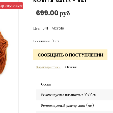
NOVITA NALLE - 641
вар отсутствует
699.00 руб
Цвет: 641 - Marple
В наличии:
0
шт
СООБЩИТЬ О ПОСТУПЛЕНИИ
Характеристики
Отзывы
Состав
Рекомендуемая плотность в 10х10см
Рекомендуемый размер спиц (мм)