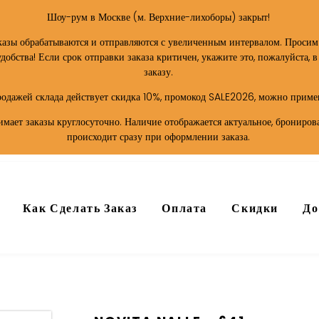
Шоу-рум в Москве (м. Верхние-лихоборы) закрыт!
казы обрабатываются и отправляются с увеличенным интервалом. Просим
обства! Если срок отправки заказа критичен, укажите это, пожалуйста, 
заказу.
продажей склада действует скидка 10%, промокод SALE2026, можно примен
мает заказы круглосуточно. Наличие отображается актуальное, брониров
происходит сразу при оформлении заказа.
Как Сделать Заказ
Оплата
Скидки
До