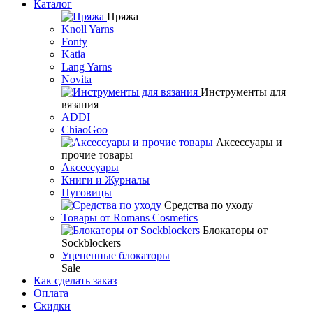
Каталог
Пряжа
Knoll Yarns
Fonty
Katia
Lang Yarns
Novita
Инструменты для
вязания
ADDI
ChiaoGoo
Аксессуары и
прочие товары
Аксессуары
Книги и Журналы
Пуговицы
Средства по уходу
Товары от Romans Cosmetics
Блокаторы от
Sockblockers
Уцененные блокаторы
Sale
Как сделать заказ
Оплата
Скидки