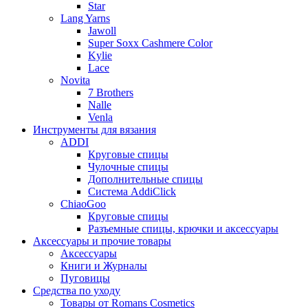
Star
Lang Yarns
Jawoll
Super Soxx Cashmere Color
Kylie
Lace
Novita
7 Brothers
Nalle
Venla
Инструменты для вязания
ADDI
Круговые спицы
Чулочные спицы
Дополнительные спицы
Система AddiClick
ChiaoGoo
Круговые спицы
Разъемные спицы, крючки и аксессуары
Аксессуары и прочие товары
Аксессуары
Книги и Журналы
Пуговицы
Средства по уходу
Товары от Romans Cosmetics