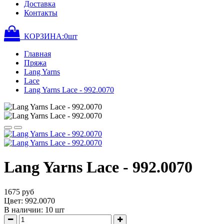
Доставка
Контакты
КОРЗИНА:
0
шт
Главная
Пряжа
Lang Yarns
Lace
Lang Yarns Lace - 992.0070
Lang Yarns Lace - 992.0070
1675 руб
Цвет: 992.0070
В наличии:
10
шт