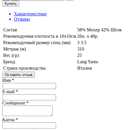
Купить
Характеристики
Отзывы
Состав
58% Мохер
42% Шелк
Рекомендуемая плотность в 10х10см
26п. х 40р.
Рекомендуемый размер спиц (мм)
3
3.5
Метраж (м)
310
Вес (гр)
25
Бренд
Lang Yarns
Страна производства
Италия
Оставить отзыв
Имя
*
E-mail
*
Сообщение
*
Капча
*