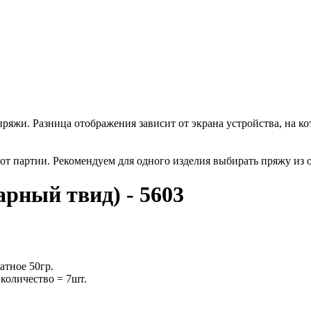
пряжи. Разница отображения зависит от экрана устройства, на ко
от партии. Рекомендуем для одного изделия выбирать пряжу из 
нарный твид) - 5603
атное 50гр.
 количество = 7шт.