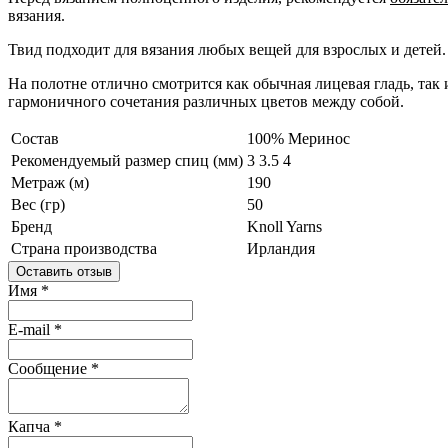
вязания.
Твид подходит для вязания любых вещей для взрослых и детей
На полотне отлично смотрится как обычная лицевая гладь, так 
гармоничного сочетания различных цветов между собой.
Состав
100% Меринос
Рекомендуемый размер спиц (мм)
3
3.5
4
Метраж (м)
190
Вес (гр)
50
Бренд
Knoll Yarns
Страна производства
Ирландия
Оставить отзыв
Имя
*
E-mail
*
Сообщение
*
Капча
*