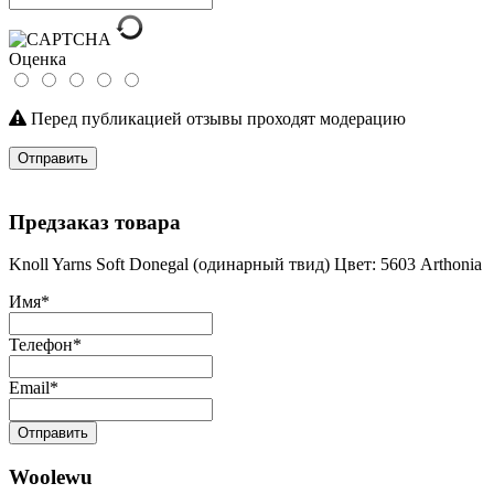
Оценка
Перед публикацией отзывы проходят модерацию
Отправить
Предзаказ товара
Knoll Yarns Soft Donegal (одинарный твид) Цвет: 5603 Arthonia
Имя
*
Телефон
*
Email
*
Отправить
Woolewu