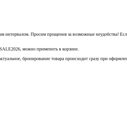
м интервалом. Просим прощения за возможные неудобства! Если 
д SALE2026, можно применить в корзине.
актуальное, бронирование товара происходит сразу при оформле