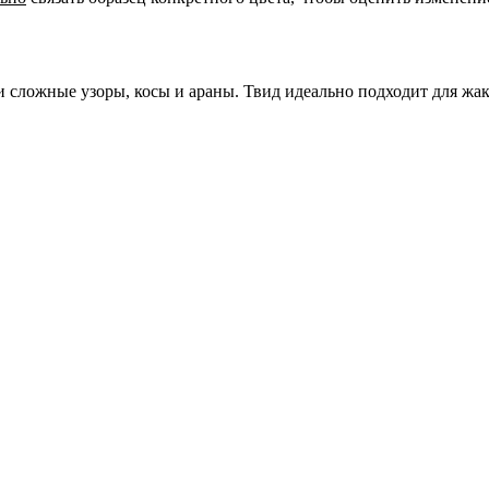
.
и сложные узоры, косы и араны. Твид идеально подходит для жак