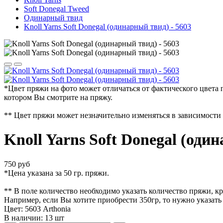
Soft Donegal Tweed
Одинарный твид
Knoll Yarns Soft Donegal (одинарный твид) - 5603
*Цвет пряжи на фото может отличаться от фактического цвета 
котором Вы смотрите на пряжу.
** Цвет пряжи может незначительно изменяться в зависимости 
Knoll Yarns Soft Donegal (оди
750 руб
*Цена указана за 50 гр. пряжи.
** В поле количество необходимо указать количество пряжи, кр
Например, если Вы хотите приобрести 350гр, то нужно указать
Цвет: 5603 Arthonia
В наличии:
13
шт