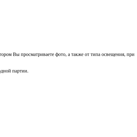
тором Вы просматриваете фото, а также от типа освещения, при
одной партии.