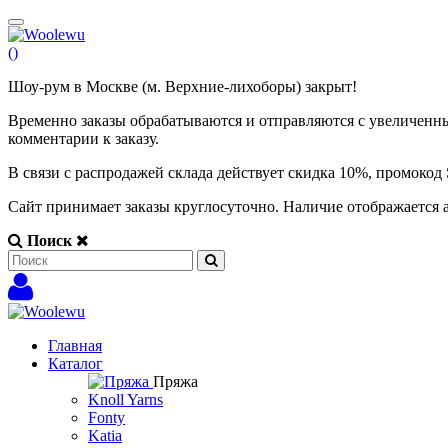
(
)
Шоу-рум в Москве (м. Верхние-лихоборы) закрыт!
Временно заказы обрабатываются и отправляются с увеличенны
комментарии к заказу.
В связи с распродажей склада действует скидка 10%, промоко
Сайт принимает заказы круглосуточно. Наличие отображается 
Поиск
Главная
Каталог
Пряжа
Knoll Yarns
Fonty
Katia