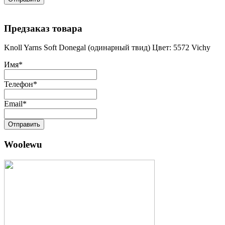
Предзаказ товара
Knoll Yarns Soft Donegal (одинарный твид) Цвет: 5572 Vichy
Имя
*
Телефон
*
Email
*
Отправить
Woolewu