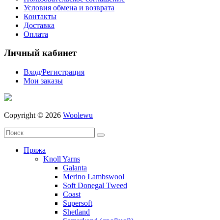
Условия обмена и возврата
Контакты
Доставка
Оплата
Личный кабинет
Вход/Регистрация
Мои заказы
Copyright © 2026
Woolewu
Пряжа
Knoll Yarns
Galanta
Merino Lambswool
Soft Donegal Tweed
Coast
Supersoft
Shetland