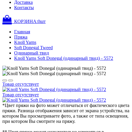
Доставка
Контакты
КОРЗИНА:
0
шт
Главная
Пряжа
Knoll Yarns
Soft Donegal Tweed
Одинарный твид
Knoll Yarns Soft Donegal (одинарный твид) - 5572
Товар отсутствует
Товар отсутствует
*Цвет пряжи на фото может отличаться от фактического цвета
пряжи. Разница отображения зависит от экрана устройства, на
котором Вы просматриваете фото, а также от типа освещения,
при котором Вы смотрите на пряжу.
** Цвет пряжи может незначительно изменяться в