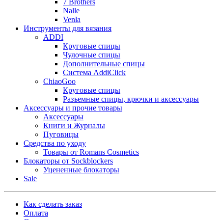
7 Brothers
Nalle
Venla
Инструменты для вязания
ADDI
Круговые спицы
Чулочные спицы
Дополнительные спицы
Система AddiClick
ChiaoGoo
Круговые спицы
Разъемные спицы, крючки и аксессуары
Аксессуары и прочие товары
Аксессуары
Книги и Журналы
Пуговицы
Средства по уходу
Товары от Romans Cosmetics
Блокаторы от Sockblockers
Уцененные блокаторы
Sale
Как сделать заказ
Оплата