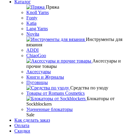
Каталог
Пряжа
Knoll Yarns
Fonty
Katia
Lang Yarns
Novita
Инструменты для
вязания
ADDI
ChiaoGoo
Аксессуары и
прочие товары
Аксессуары
Книги и Журналы
Пуговицы
Средства по уходу
Товары от Romans Cosmetics
Блокаторы от
Sockblockers
Уцененные блокаторы
Sale
Как сделать заказ
Оплата
Скидки