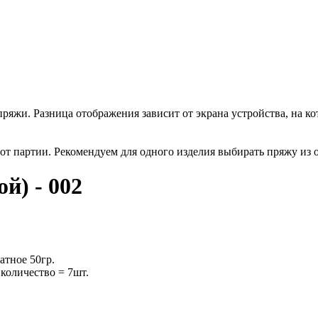
пряжи. Разница отображения зависит от экрана устройства, на ко
от партии. Рекомендуем для одного изделия выбирать пряжу из 
й) - 002
атное 50гр.
 количество = 7шт.