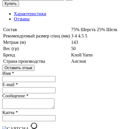
Купить
Характеристики
Отзывы
Состав
75% Шерсть
25% Шелк
Рекомендуемый размер спиц (мм)
3
4
4.5
5
Метраж (м)
143
Вес (гр)
50
Бренд
Knoll Yarns
Страна производства
Англия
Оставить отзыв
Имя
*
E-mail
*
Сообщение
*
Капча
*