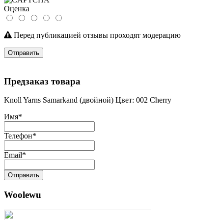
Оценка
Перед публикацией отзывы проходят модерацию
Отправить
Предзаказ товара
Knoll Yarns Samarkand (двойной) Цвет: 002 Cherry
Имя
*
Телефон
*
Email
*
Отправить
Woolewu