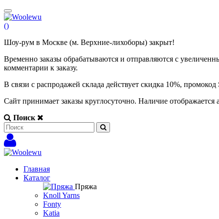
(
)
Шоу-рум в Москве (м. Верхние-лихоборы) закрыт!
Временно заказы обрабатываются и отправляются с увеличенны
комментарии к заказу.
В связи с распродажей склада действует скидка 10%, промоко
Сайт принимает заказы круглосуточно. Наличие отображается 
Поиск
Главная
Каталог
Пряжа
Knoll Yarns
Fonty
Katia