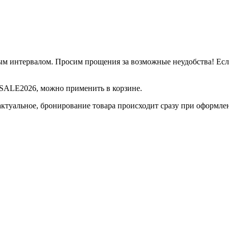
м интервалом. Просим прощения за возможные неудобства! Если 
д SALE2026, можно применить в корзине.
актуальное, бронирование товара происходит сразу при оформле