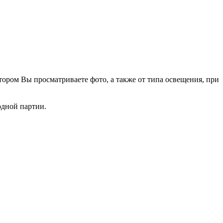
тором Вы просматриваете фото, а также от типа освещения, при
одной партии.