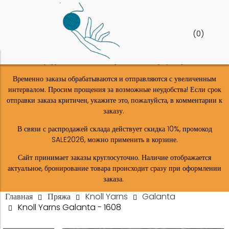
(
0
)
Шоу-рум в Москве (м. Верхние-лихоборы) закрыт!
Временно заказы обрабатываются и отправляются с увеличенным
интервалом. Просим прощения за возможные неудобства! Если срок
отправки заказа критичен, укажите это, пожалуйста, в комментарии к
заказу.
В связи с распродажей склада действует скидка 10%, промокод
SALE2026, можно применить в корзине.
Сайт принимает заказы круглосуточно. Наличие отображается
актуальное, бронирование товара происходит сразу при оформлении
заказа.
Главная
Пряжа
Knoll Yarns
Galanta
Knoll Yarns Galanta - 1608