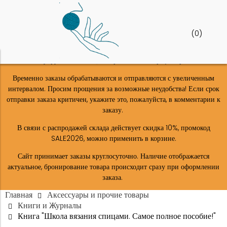
(
0
)
Шоу-рум в Москве (м. Верхние-лихоборы) закрыт!
Временно заказы обрабатываются и отправляются с увеличенным
интервалом. Просим прощения за возможные неудобства! Если срок
отправки заказа критичен, укажите это, пожалуйста, в комментарии к
заказу.
В связи с распродажей склада действует скидка 10%, промокод
SALE2026, можно применить в корзине.
Сайт принимает заказы круглосуточно. Наличие отображается
актуальное, бронирование товара происходит сразу при оформлении
заказа.
Главная
Аксессуары и прочие товары
Книги и Журналы
Книга "Школа вязания спицами. Самое полное пособие!"