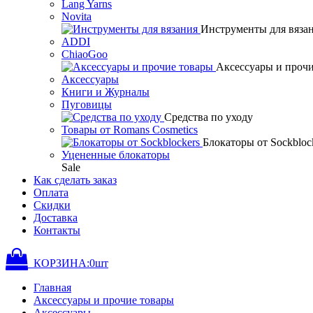
Lang Yarns
Novita
Инструменты для вяза
ADDI
ChiaoGoo
Аксессуары и проч
Аксессуары
Книги и Журналы
Пуговицы
Средства по уходу
Товары от Romans Cosmetics
Блокаторы от Sockbloc
Уцененные блокаторы
Sale
Как сделать заказ
Оплата
Скидки
Доставка
Контакты
КОРЗИНА:
0
шт
Главная
Аксессуары и прочие товары
Аксессуары