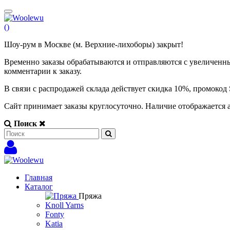
(
)
Шоу-рум в Москве (м. Верхние-лихоборы) закрыт!
Временно заказы обрабатываются и отправляются с увеличенны
комментарии к заказу.
В связи с распродажей склада действует скидка 10%, промоко
Сайт принимает заказы круглосуточно. Наличие отображается 
Поиск
Главная
Каталог
Пряжа
Knoll Yarns
Fonty
Katia