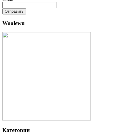
Отправить
Woolewu
Категории