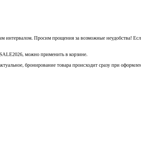
м интервалом. Просим прощения за возможные неудобства! Если 
д SALE2026, можно применить в корзине.
актуальное, бронирование товара происходит сразу при оформле