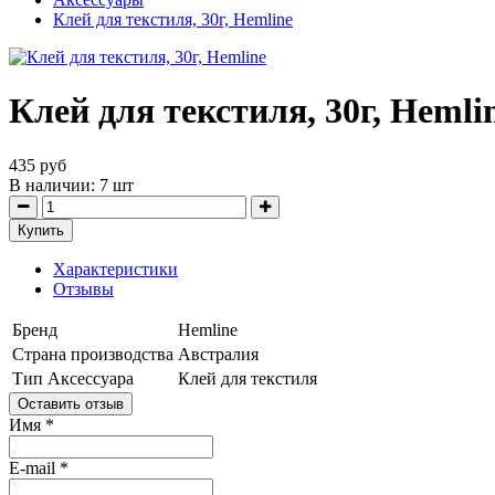
Клей для текстиля, 30г, Hemline
Клей для текстиля, 30г, Hemli
435 руб
В наличии:
7
шт
Купить
Характеристики
Отзывы
Бренд
Hemline
Страна производства
Австралия
Тип Аксессуара
Клей для текстиля
Оставить отзыв
Имя
*
E-mail
*