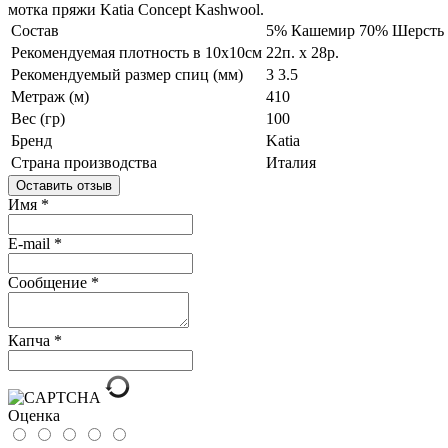
мотка пряжи Katia Concept Kashwool.
Состав
5% Кашемир
70% Шерсть
Рекомендуемая плотность в 10х10см
22п. х 28р.
Рекомендуемый размер спиц (мм)
3
3.5
Метраж (м)
410
Вес (гр)
100
Бренд
Katia
Страна производства
Италия
Оставить отзыв
Имя
*
E-mail
*
Сообщение
*
Капча
*
Оценка