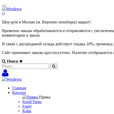
(
)
Шоу-рум в Москве (м. Верхние-лихоборы) закрыт!
Временно заказы обрабатываются и отправляются с увеличенны
комментарии к заказу.
В связи с распродажей склада действует скидка 10%, промоко
Сайт принимает заказы круглосуточно. Наличие отображается 
Поиск
Главная
Каталог
Пряжа
Knoll Yarns
Fonty
Katia