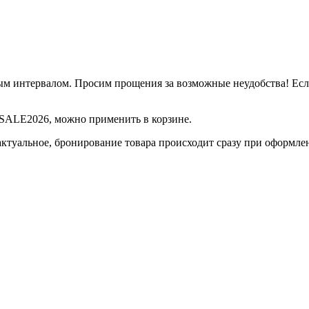
м интервалом. Просим прощения за возможные неудобства! Если 
д SALE2026, можно применить в корзине.
актуальное, бронирование товара происходит сразу при оформле