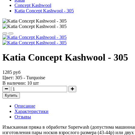
Concept Kashwool
Katia Concept Kashwool - 305
Katia Concept Kashwool - 305
1285 руб
Цвет: 305 - Turquoise
В наличии:
10
шт
Купить
Описание
Характеристики
Отзывы
Изысканная пряжа в обработке Superwash (допустима машинная 
изготовления пары носков взрослого размера (43-44р) или двух 