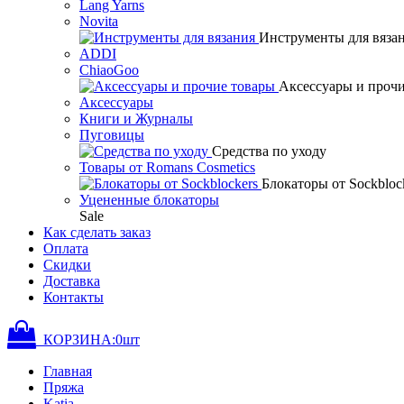
Lang Yarns
Novita
Инструменты для вяза
ADDI
ChiaoGoo
Аксессуары и проч
Аксессуары
Книги и Журналы
Пуговицы
Средства по уходу
Товары от Romans Cosmetics
Блокаторы от Sockbloc
Уцененные блокаторы
Sale
Как сделать заказ
Оплата
Скидки
Доставка
Контакты
КОРЗИНА:
0
шт
Главная
Пряжа
Katia