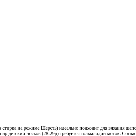
стирка на режиме Шерсть) идеально подходит для вязания шапок
пар детский носков (28-29р) требуется только один моток. Согла