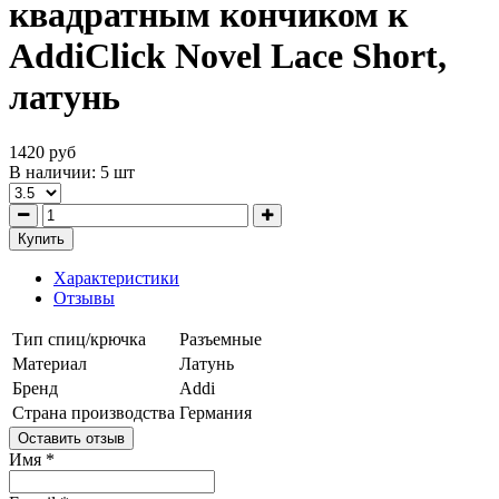
квадратным кончиком к
AddiClick Novel Lace Short,
латунь
1420 руб
В наличии:
5
шт
Купить
Характеристики
Отзывы
Тип спиц/крючка
Разъемные
Материал
Латунь
Бренд
Addi
Страна производства
Германия
Оставить отзыв
Имя
*