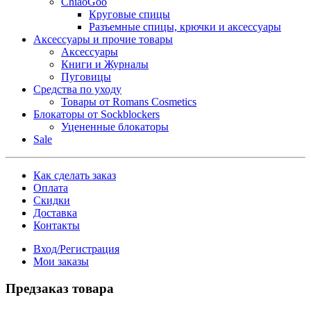
ChiaoGoo
Круговые спицы
Разъемные спицы, крючки и аксессуары
Аксессуары и прочие товары
Аксессуары
Книги и Журналы
Пуговицы
Средства по уходу
Товары от Romans Cosmetics
Блокаторы от Sockblockers
Уцененные блокаторы
Sale
Как сделать заказ
Оплата
Скидки
Доставка
Контакты
Вход/Регистрация
Мои заказы
Предзаказ товара