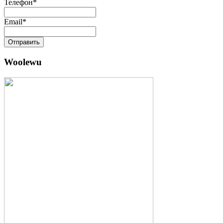
Телефон
*
Email
*
Отправить
Woolewu