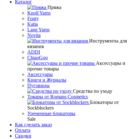
Каталог
Пряжа
Knoll Yarns
Fonty
Katia
Lang Yarns
Novita
Инструменты для
вязания
ADDI
ChiaoGoo
Аксессуары и
прочие товары
Аксессуары
Книги и Журналы
Пуговицы
Средства по уходу
Товары от Romans Cosmetics
Блокаторы от
Sockblockers
Уцененные блокаторы
Sale
Как сделать заказ
Оплата
Скидки