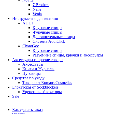
Novita
7 Brothers
Nalle
Venla
Инструменты для вязания
ADDI
Круговые спицы
Чулочные спицы
Дополнительные спицы
Система AddiClick
ChiaoGoo
Круговые спицы
Разъемные спицы, крючки и аксессуары
Аксессуары и прочие товары
Аксессуары
Книги и Журналы
Пуговицы
Средства по уходу
Товары от Romans Cosmetics
Блокаторы от Sockblockers
Уцененные блокаторы
Sale
Как сделать заказ