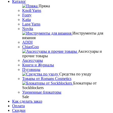
Каталог
Пряжа
Knoll Yarns
Fonty
Katia
Lang Yarns
Novita
Инструменты для
вязания
ADDI
ChiaoGoo
Аксессуары и
прочие товары
Аксессуары
Книги и Журналы
Пуговицы
Средства по уходу
Товары от Romans Cosmetics
Блокаторы от
Sockblockers
Уцененные блокаторы
Sale
Как сделать заказ
Оплата
Скидки