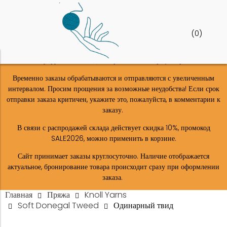
(
0
)
Шоу-рум в Москве (м. Верхние-лихоборы) закрыт!
Временно заказы обрабатываются и отправляются с увеличенным
интервалом. Просим прощения за возможные неудобства! Если срок
отправки заказа критичен, укажите это, пожалуйста, в комментарии к
заказу.
В связи с распродажей склада действует скидка 10%, промокод
SALE2026, можно применить в корзине.
Сайт принимает заказы круглосуточно. Наличие отображается
актуальное, бронирование товара происходит сразу при оформлении
заказа.
Главная
Пряжа
Knoll Yarns
Soft Donegal Tweed
Одинарный твид